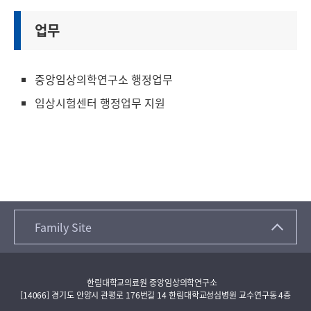
업무
중앙임상의학연구소 행정업무
임상시험센터 행정업무 지원
Family Site
한림대학교의료원 중앙임상의학연구소
[14066] 경기도 안양시 관평로 176번길 14 한림대학교성심병원 교수연구동 4층